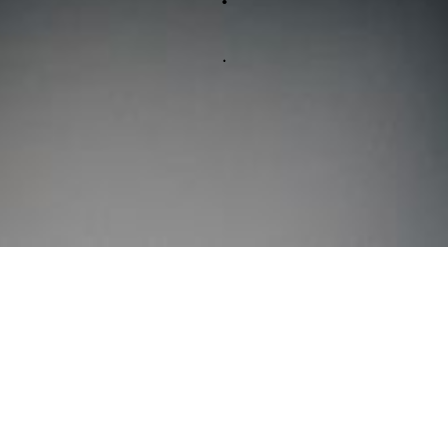
.
Dämpferservice