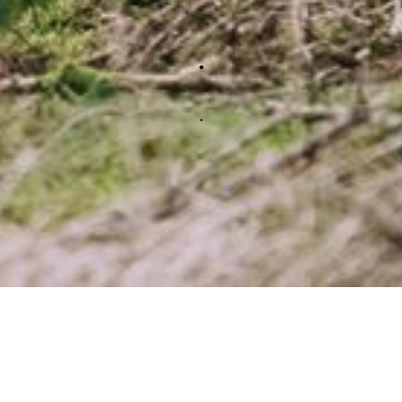
.
.
Service, Tuning & Reparatur rund ums Fahrwerk!